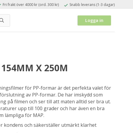
Fri frakt över 4000 kr (ord. 300 kr)
Snabb leverans (1-3 dagar)
Logga in
- 154MM X 250M
tningsfilmer för PP-formar är det perfekta valet för
r förslutning av PP-formar. De har imskydd som
 på filmen och ser till att maten alltid ser bra ut.
aturer upp till 100 grader och har även en bra
em lämpliga för MAP.
r kondens och säkerställer utmärkt klarhet