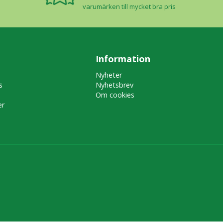
varumärken till mycket bra pris
Information
Nyheter
s
Nyhetsbrev
Om cookies
er