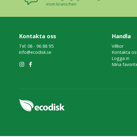
inom branschen
Kontakta oss
Handla
Tel: 08 - 96 88 95
Villkor
info@ecodisk.se
Kontakta os
Logga in
Mina favorit