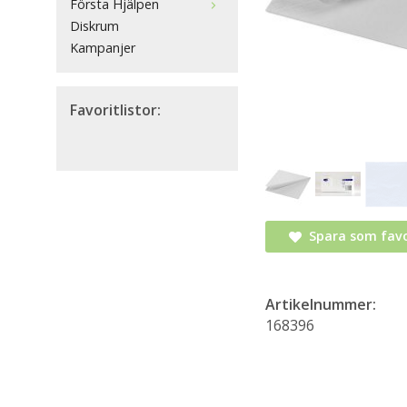
Första Hjälpen
Diskrum
Kampanjer
Favoritlistor:
Spara som favo
Artikelnummer:
168396