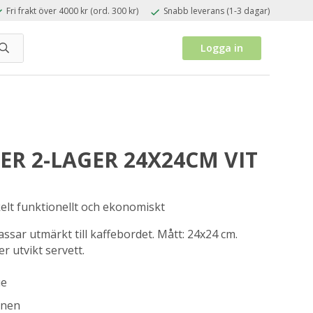
Fri frakt över 4000 kr (ord. 300 kr)
Snabb leverans (1-3 dagar)
Logga in
ER 2-LAGER 24X24CM VIT
elt funktionellt och ekonomiskt
ssar utmärkt till kaffebordet. Mått: 24x24 cm.
r utvikt servett.
ue
anen