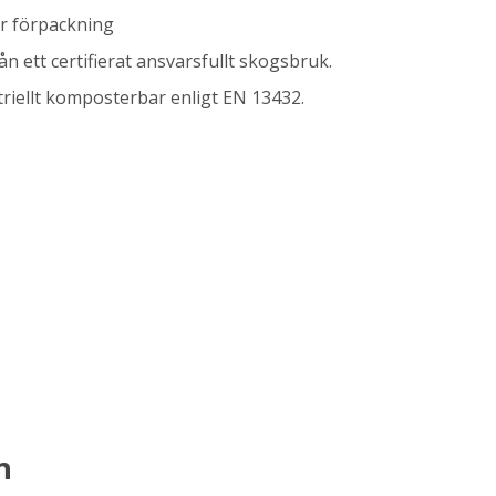
er förpackning
 ett certifierat ansvarsfullt skogsbruk.
riellt komposterbar enligt EN 13432.
n