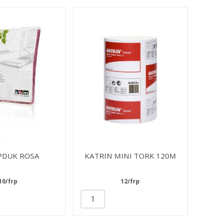
PDUK ROSA
KATRIN MINI TORK 120M
10/frp
12/frp