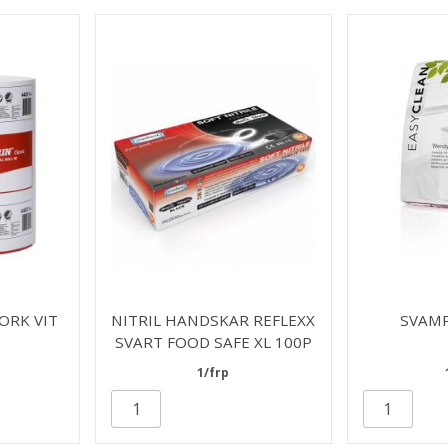
ORK VIT
NITRIL HANDSKAR REFLEXX
SVAM
SVART FOOD SAFE XL 100P
1/frp