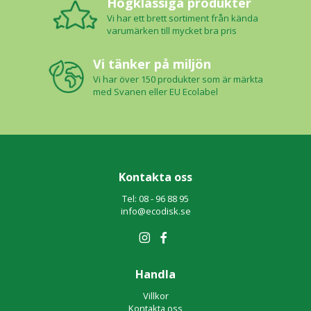
Högklassiga produkter
Vi har ett brett sortiment från kända
varumärken till mycket bra pris
Vi tänker på miljön
Vi har över 150 produkter som är märkta
med Svanen eller EU Ecolabel
Kontakta oss
Tel: 08 - 96 88 95
info@ecodisk.se
Handla
Villkor
Kontakta oss