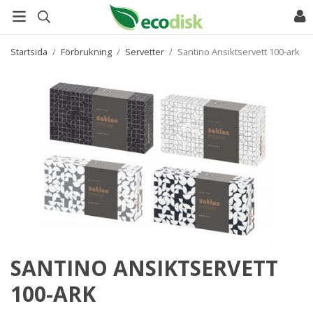
Startsida
/
Förbrukning
/
Servetter
/
Santino Ansiktservett 100-ark
SANTINO ANSIKTSERVETT
100-ARK