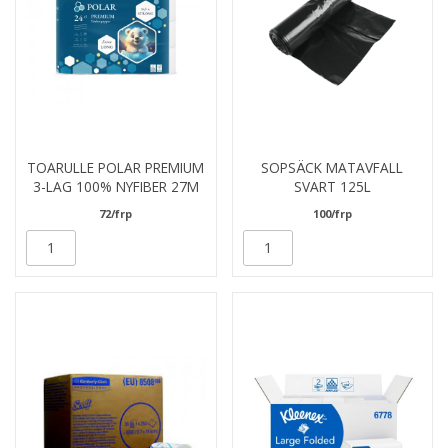
TOARULLE POLAR PREMIUM
SOPSÄCK MATAVFALL
3-LAG 100% NYFIBER 27M
SVART 125L
72/frp
100/frp