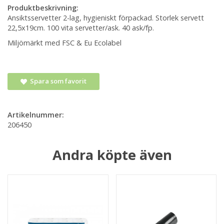
Produktbeskrivning:
Ansiktsservetter 2-lag, hygieniskt förpackad. Storlek servett
22,5x19cm. 100 vita servetter/ask. 40 ask/fp.
Miljömärkt med FSC & Eu Ecolabel
Spara som favorit
Artikelnummer:
206450
Andra köpte även