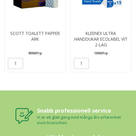
SCOTT TOALETT PAPPER
KLEENEX ULTRA
ARK
HANDDUKAR ECOLABEL VIT
2-LAG
9000/frp
1860/frp
Snabb professionell service
Vi är ett glatt gäng med många års erfarenhet
inom branschen