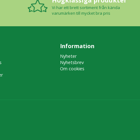
Högklassiga produkter
Vi har ett brett sortiment från kända
varumärken till mycket bra pris
Information
Nyheter
s
Nyhetsbrev
Om cookies
er