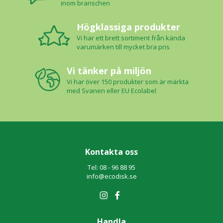
inom branschen
Högklassiga produkter
Vi har ett brett sortiment från kända
varumärken till mycket bra pris
Vi tänker på miljön
Vi har över 150 produkter som är märkta
med Svanen eller EU Ecolabel
Kontakta oss
Tel: 08 - 96 88 95
info@ecodisk.se
Handla