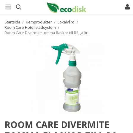
Startsida
/
Kemprodukter
/
Lokalvård
/
Room Care Hotellstädsystem
/
Room Care Divermite tomma flaskor till R2, grön
ROOM CARE DIVERMITE