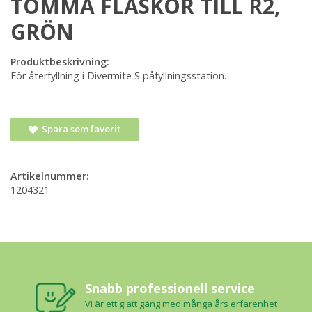
TOMMA FLASKOR TILL R2,
GRÖN
Produktbeskrivning:
För återfyllning i Divermite S påfyllningsstation.
Spara som favorit
Artikelnummer:
1204321
Snabb professionell service
Vi är ett glatt gäng med många års erfarenhet