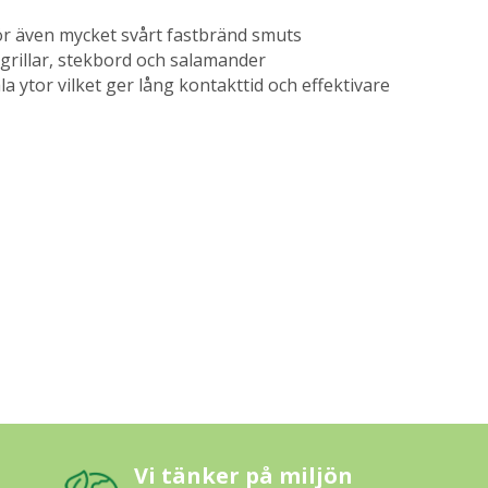
sgör även mycket svårt fastbränd smuts
grillar, stekbord och salamander
la ytor vilket ger lång kontakttid och effektivare
Vi tänker på miljön