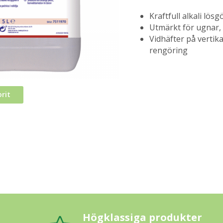
Kraftfull alkali lö
Utmärkt för ugnar, 
Vidhäfter på vertika
rengöring
rit
Högklassiga produkter