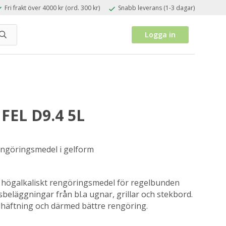
Fri frakt över 4000 kr (ord. 300 kr)
Snabb leverans (1-3 dagar)
Logga in
FEL D9.4 5L
lrengöringsmedel i gelform
tt högalkaliskt rengöringsmedel för regelbunden
beläggningar från bl.a ugnar, grillar och stekbord.
dhäftning och därmed bättre rengöring.