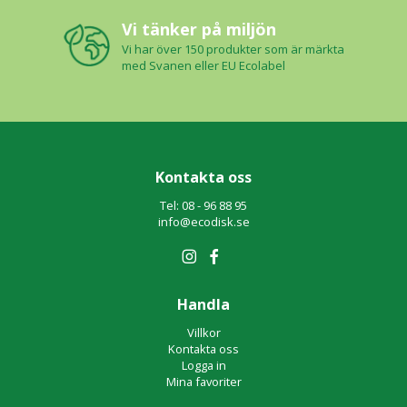
Vi tänker på miljön
Vi har över 150 produkter som är märkta
med Svanen eller EU Ecolabel
Kontakta oss
Tel: 08 - 96 88 95
info@ecodisk.se
Handla
Villkor
Kontakta oss
Logga in
Mina favoriter