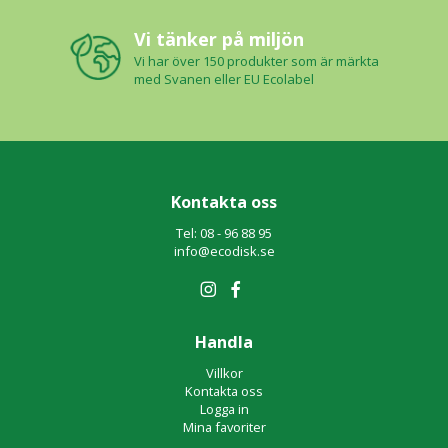
Vi tänker på miljön
Vi har över 150 produkter som är märkta
med Svanen eller EU Ecolabel
Kontakta oss
Tel: 08 - 96 88 95
info@ecodisk.se
Handla
Villkor
Kontakta oss
Logga in
Mina favoriter