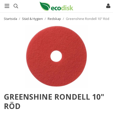
Startsida
/
Städ & Hygien
/
Redskap
/
Greenshine Rondell 10" Röd
GREENSHINE RONDELL 10"
RÖD