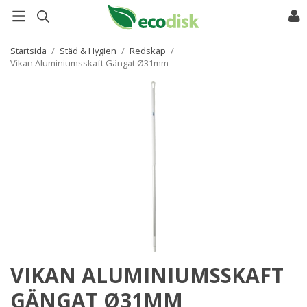
Startsida
/
Städ & Hygien
/
Redskap
/
Vikan Aluminiumsskaft Gängat Ø31mm
VIKAN ALUMINIUMSSKAFT
GÄNGAT Ø31MM