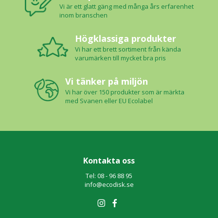
Vi är ett glatt gäng med många års erfarenhet
inom branschen
Högklassiga produkter
Vi har ett brett sortiment från kända
varumärken till mycket bra pris
Vi tänker på miljön
Vi har över 150 produkter som är märkta
med Svanen eller EU Ecolabel
Kontakta oss
Tel: 08 - 96 88 95
info@ecodisk.se