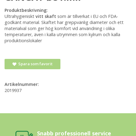
Produktbeskrivning:
Ultrahygieniskt
vitt skaft
som är tillverkat i EU och FDA-
godkänt material. Skaftet har greppvänlig diameter och ett
materialval som ger hög komfort vid användning i olika
temperaturer, även i kalla utrymmen som kylrum och kalla
produktionslokaler
Spara som favorit
Artikelnummer:
2019937
Snabb professionell service