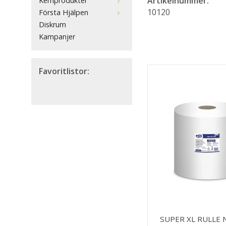
Artikelnummer:
Kemprodukter
10120
Första Hjälpen
Diskrum
Kampanjer
Favoritlistor:
SUPER XL RULLE 