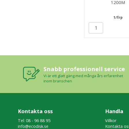
1200M
1/frp
Snabb professionell service
Vi är ett glatt gäng med många års erfarenhet
inom branschen
Kontakta oss
Handla
Tel: 08 - 96 88 95
Villkor
info@ecodisk.se
Kontakta os