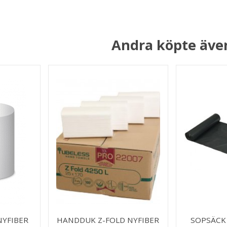
Andra köpte äve
NYFIBER
HANDDUK Z-FOLD NYFIBER
SOPSÄCK