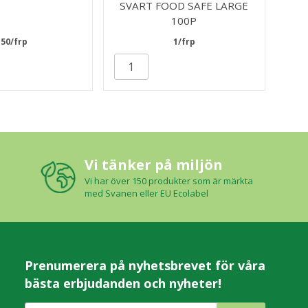
SVART FOOD SAFE LARGE
100P
150/frp
1/frp
Vi tänker på miljön
Vi har över 150 produkter som är märkta
med Svanen eller EU Ecolabel
Prenumerera på nyhetsbrevet för våra
bästa erbjudanden och nyheter!