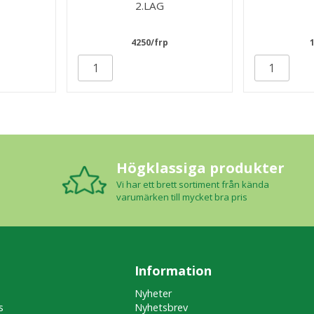
2.LAG
4250/frp
Högklassiga produkter
Vi har ett brett sortiment från kända
varumärken till mycket bra pris
Information
Nyheter
s
Nyhetsbrev