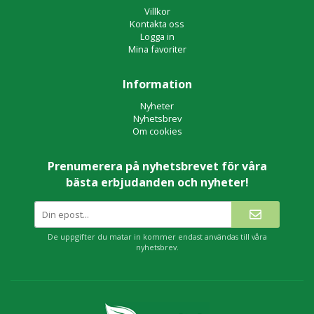
Villkor
Kontakta oss
Logga in
Mina favoriter
Information
Nyheter
Nyhetsbrev
Om cookies
Prenumerera på nyhetsbrevet för våra
bästa erbjudanden och nyheter!
De uppgifter du matar in kommer endast användas till våra
nyhetsbrev.