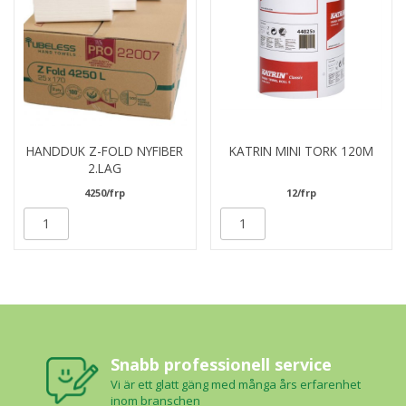
HANDDUK Z-FOLD NYFIBER
KATRIN MINI TORK 120M
2.LAG
4250/frp
12/frp
Snabb professionell service
Vi är ett glatt gäng med många års erfarenhet
inom branschen