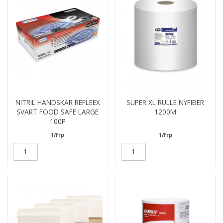
NITRIL HANDSKAR REFLEEX
SUPER XL RULLE NYFIBER
SVART FOOD SAFE LARGE
1200M
100P
1/frp
1/frp