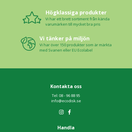
Högklassiga produkter
Vi har ett brett sortiment från kända
varumärken till mycket bra pris
Vi tänker på miljön
Vi har över 150 produkter som är märkta
med Svanen eller EU Ecolabel
Kontakta oss
Tel: 08 - 96 88 95
info@ecodisk.se
Handla