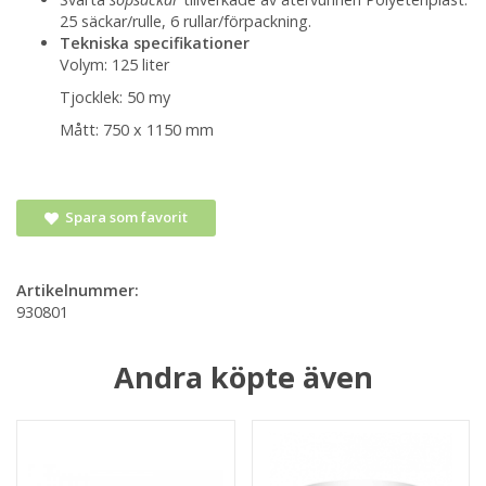
25 säckar/rulle, 6 rullar/förpackning.
Tekniska specifikationer
Volym: 125 liter
Tjocklek: 50 my
Mått: 750 x 1150 mm
Spara som favorit
Artikelnummer:
930801
Andra köpte även