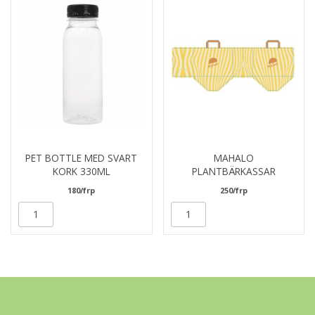
PET BOTTLE MED SVART
MAHALO
KORK 330ML
PLANTBÄRKASSAR
180/frp
250/frp