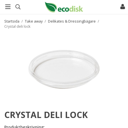
Startsida
/
Take away
/
Delikates & Dressingbägare
/
Crystal deli lock
CRYSTAL DELI LOCK
Produktbeskrivning: