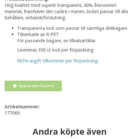
Hög kvalitet med superb transparens, 80% återvunnet
material, framhäver det cackra i maten, locket passar till alla
behållare, enhandsförslutning.
Transparenta lock som passar till samtliga delibägare.
Tillverkade av R-PET
För passande bägare, se tillvalsartiklar
Levereras 350 st lock per förpackning
REPA-avgift tillkommer per förpackning.
Spara som favorit
Artikelnummer:
177069
Andra köpte även