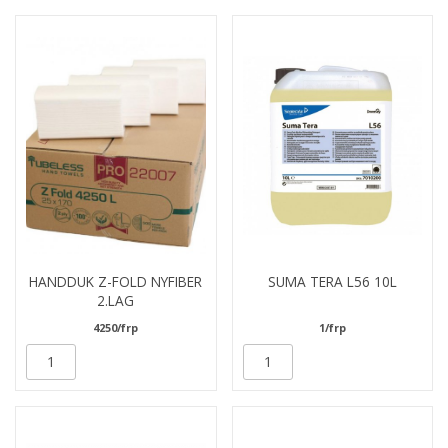
HANDDUK Z-FOLD NYFIBER
SUMA TERA L56 10L
2.LAG
4250/frp
1/frp