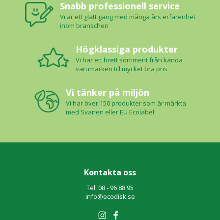
Snabb professionell service
Vi är ett glatt gäng med många års erfarenhet
inom branschen
Högklassiga produkter
Vi har ett brett sortiment från kända
varumärken till mycket bra pris
Vi tänker på miljön
Vi har över 150 produkter som är märkta
med Svanen eller EU Ecolabel
Kontakta oss
Tel: 08 - 96 88 95
info@ecodisk.se