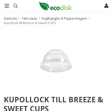
Startsida
/
Take away
/
Engångsglas & Pappersbägare
/
Kupollock till Breeze & Sweet CUPS
KUPOLLOCK TILL BREEZE &
SWEET CUPS