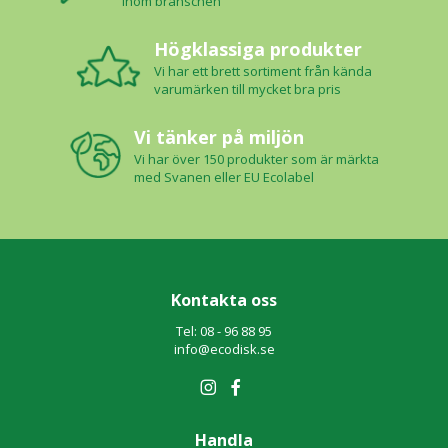
inom branschen
Högklassiga produkter
Vi har ett brett sortiment från kända
varumärken till mycket bra pris
Vi tänker på miljön
Vi har över 150 produkter som är märkta
med Svanen eller EU Ecolabel
Kontakta oss
Tel: 08 - 96 88 95
info@ecodisk.se
Handla